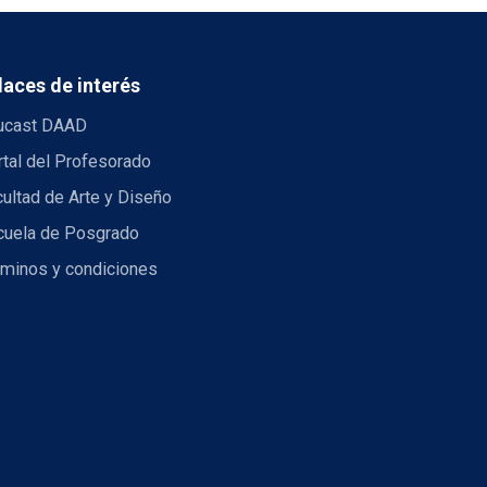
laces de interés
ucast DAAD
tal del Profesorado
ultad de Arte y Diseño
cuela de Posgrado
rminos y condiciones