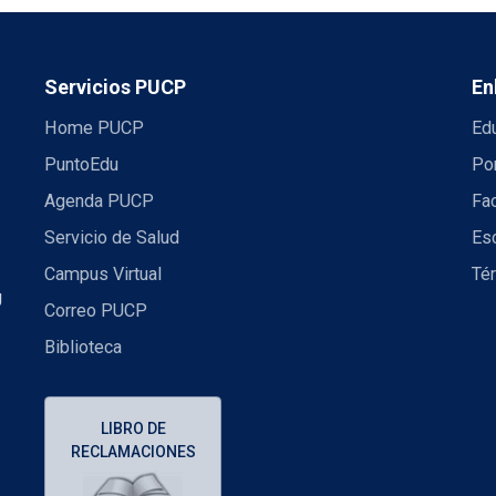
Servicios PUCP
En
Home PUCP
Ed
PuntoEdu
Por
Agenda PUCP
Fac
Servicio de Salud
Es
Campus Virtual
Té
U
Correo PUCP
Biblioteca
LIBRO DE
RECLAMACIONES