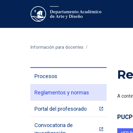
Información para docentes
/
Re
Procesos
Reglamentos y normas
A conti
Portal del profesorado
PUCP 
Convocatoria de