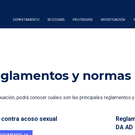
DEPARTAMENTO
SECCIONES
PROFESORES
INVESTIGACIÓN
glamentos y normas
nuación, podrá conocer cuáles son las principales reglamentos 
contra acoso sexual
Reglam
DA AD