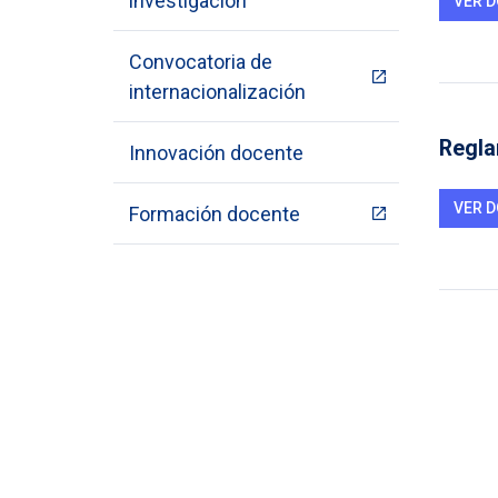
investigación
VER 
Convocatoria de
internacionalización
Regla
Innovación docente
VER 
Formación docente