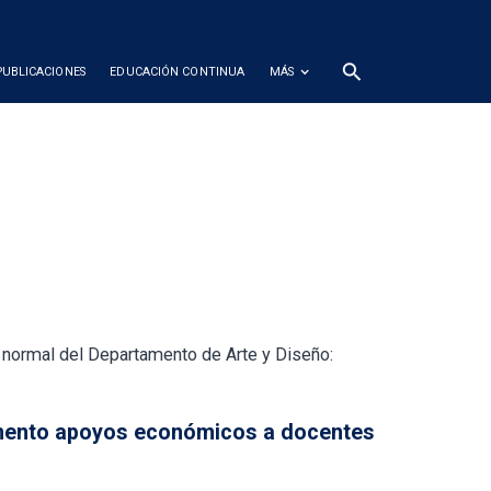
search
PUBLICACIONES
EDUCACIÓN CONTINUA
MÁS
y normal del Departamento de Arte y Diseño:
ento apoyos económicos a docentes