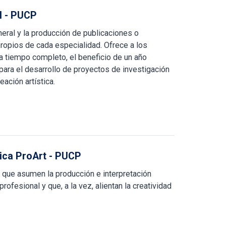
I - PUCP
eral y la producción de publicaciones o
ropios de cada especialidad. Ofrece a los
a tiempo completo, el beneficio de un año
ara el desarrollo de proyectos de investigación
ación artística.
tica ProArt - PUCP
 que asumen la producción e interpretación
rofesional y que, a la vez, alientan la creatividad