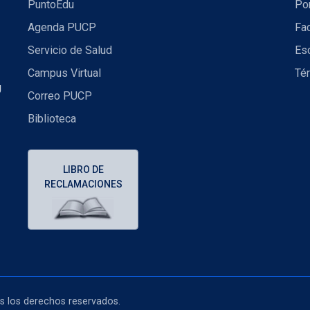
PuntoEdu
Por
Agenda PUCP
Fac
Servicio de Salud
Es
Campus Virtual
Té
U
Correo PUCP
Biblioteca
LIBRO DE
RECLAMACIONES
os los derechos reservados.