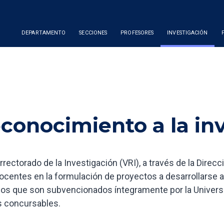
DEPARTAMENTO
SECCIONES
PROFESORES
INVESTIGACIÓN
conocimiento a la in
rrectorado de la Investigación (VRI), a través de la Direc
docentes en la formulación de proyectos a desarrollarse al 
os que son subvencionados íntegramente por la Univers
 concursables.