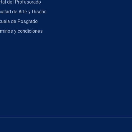
tal del Profesorado
ultad de Arte y Diseño
cuela de Posgrado
rminos y condiciones