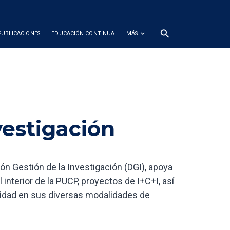
search
PUBLICACIONES
EDUCACIÓN CONTINUA
MÁS
vestigación
ción Gestión de la Investigación (DGI), apoya
interior de la PUCP, proyectos de I+C+I, así
idad en sus diversas modalidades de