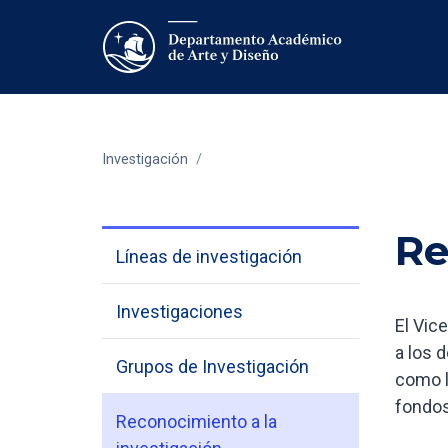
Investigación
/
Re
Líneas de investigación
Investigaciones
El Vice
a los 
Grupos de Investigación
como l
fondos
Reconocimiento a la