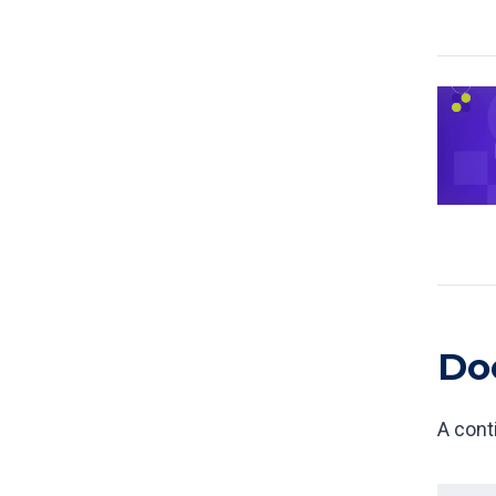
Do
A cont