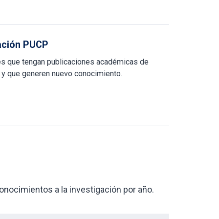
gación PUCP
tes que tengan publicaciones académicas de
n y que generen nuevo conocimiento.
nocimientos a la investigación por año.