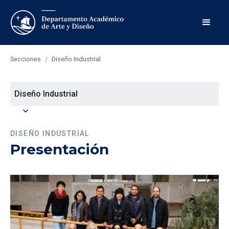
Secciones
/
Diseño Industrial
Diseño Industrial
expand_more
DISEÑO INDUSTRIAL
Presentación