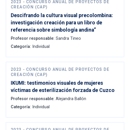
2023
-
CONCURSO ANUAL DE PROYECTOS DE
CREACIÓN (CAP)
Descifrando la cultura visual precolombina:
investigación creación para un libro de
referencia sobre simbología andina”
Profesor responsable:
Sandra Tineo
Categoría:
Individual
2023
-
CONCURSO ANUAL DE PROYECTOS DE
CREACIÓN (CAP)
IKUMI: testimonios visuales de mujeres
víctimas de esterilización forzada de Cuzco
Profesor responsable:
Alejandra Ballón
Categoría:
Individual
2023
-
CONCURSO ANUAL DE PROYECTOS DE