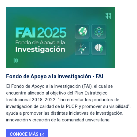
Fondo de Apoyo a la Investigación - FAI
El Fondo de Apoyo a la Investigación (FAI), el cual se
encuentra alineado al objetivo del Plan Estratégico
Institucional 2018-2022: “Incrementar los productos de
investigación de calidad de la PUCP y promover su visibilidad”,
ayuda a promover las distintas iniciativas de investigación,
innovación y creación de la comunidad universitaria.
CONOCE MÁS
open_in_new