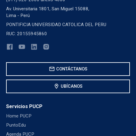
Av. Universitaria 1801, San Miguel 15088,
Lima - Perú
PONTIFICIA UNIVERSIDAD CATOLICA DEL PERU
RUC: 20155945860
mail
CONTÁCTANOS
location_on
UBÍCANOS
Servicios PUCP
Home PUCP
PuntoEdu
Agenda PUCP