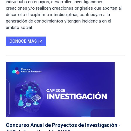
individual o en equipos, desarrollen investigaciones-
creaciones y/o realicen creaciones originales que aporten al
desarrollo disciplinar o interdisciplinar, contribuyan a la
generación de conocimientos y tengan incidencia en el
ámbito social.
CONOCE MÁS
open_in_new
Concurso Anual de Proyectos de Investigación -