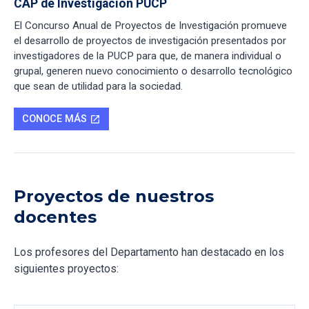
CAP de Investigación PUCP
El Concurso Anual de Proyectos de Investigación promueve
el desarrollo de proyectos de investigación presentados por
investigadores de la PUCP para que, de manera individual o
grupal, generen nuevo conocimiento o desarrollo tecnológico
que sean de utilidad para la sociedad.
CONOCE MÁS
open_in_new
Proyectos de nuestros
docentes
Los profesores del Departamento han destacado en los
siguientes proyectos: