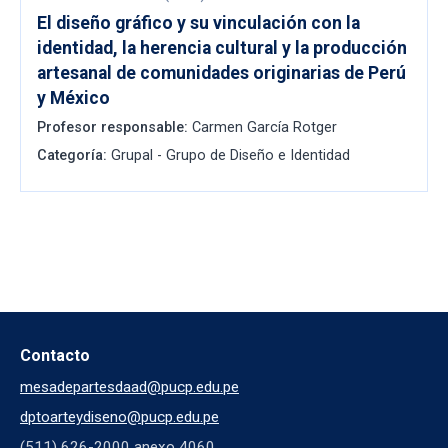
El diseño gráfico y su vinculación con la
identidad, la herencia cultural y la producción
artesanal de comunidades originarias de Perú
y México
Profesor responsable:
Carmen García Rotger
Categoría:
Grupal - Grupo de Diseño e Identidad
Contacto
mesadepartesdaad@pucp.edu.pe
dptoarteydiseno@pucp.edu.pe
(511) 626-2000 anexo 4060