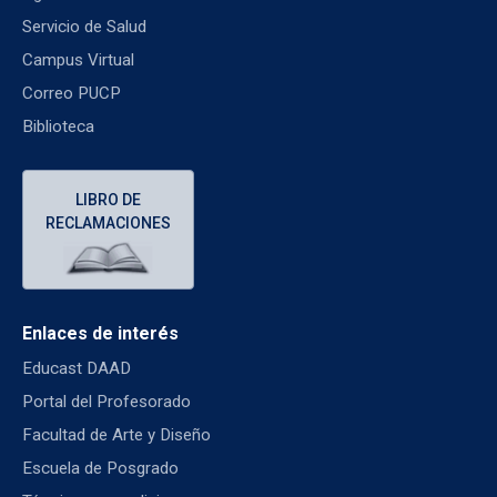
Servicio de Salud
Campus Virtual
Correo PUCP
Biblioteca
LIBRO DE
RECLAMACIONES
Enlaces de interés
Educast DAAD
Portal del Profesorado
Facultad de Arte y Diseño
Escuela de Posgrado