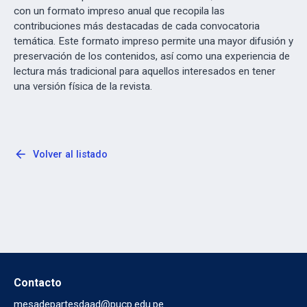
con un formato impreso anual que recopila las
contribuciones más destacadas de cada convocatoria
temática. Este formato impreso permite una mayor difusión y
preservación de los contenidos, así como una experiencia de
lectura más tradicional para aquellos interesados en tener
una versión física de la revista.
arrow_back
Volver al listado
Contacto
mesadepartesdaad@pucp.edu.pe