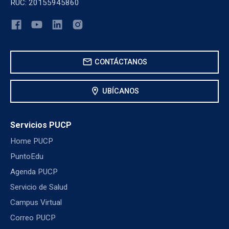
RUC: 20155945860
mail
CONTÁCTANOS
location_on
UBÍCANOS
Servicios PUCP
Home PUCP
PuntoEdu
Agenda PUCP
Servicio de Salud
Campus Virtual
Correo PUCP