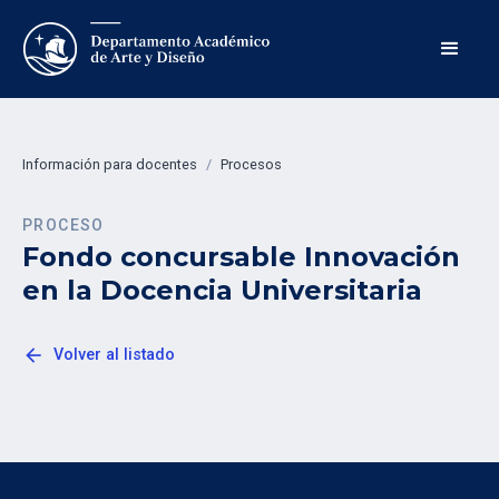
Información para docentes
/
Procesos
PROCESO
Fondo concursable Innovación
en la Docencia Universitaria
arrow_back
Volver al listado