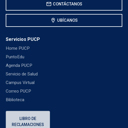
mail
CONTÁCTANOS
location_on
UBÍCANOS
Servicios PUCP
Home PUCP
PuntoEdu
Agenda PUCP
Servicio de Salud
Campus Virtual
Correo PUCP
Biblioteca
LIBRO DE
RECLAMACIONES