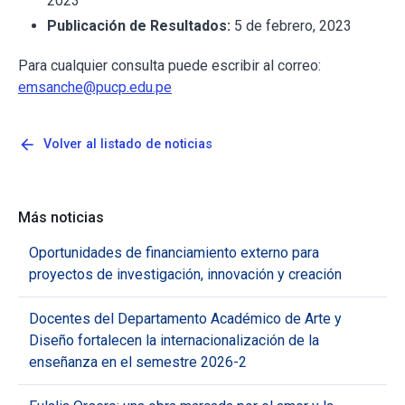
2023
Publicación de Resultados:
5 de febrero, 2023
Para cualquier consulta puede escribir al correo:
emsanche@pucp.edu.pe
arrow_back
Volver al listado de noticias
Más noticias
Oportunidades de financiamiento externo para
proyectos de investigación, innovación y creación
Docentes del Departamento Académico de Arte y
Diseño fortalecen la internacionalización de la
enseñanza en el semestre 2026-2