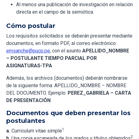
Al menos una publicación de investigación en relación
directa en el campo de la semiótica.
Cómo postular
Los requisitos solicitados se deberán presentar mediante
documentos, en formato PDF, al correo electrónico:
emsanche@pucp.pe
, con el asunto
APELLIDO_NOMBRE
– POSTULANTE TIEMPO PARCIAL POR
ASIGNATURAS-TPA
Además, los archivos (documentos) deberán nombrarse
de la siguiente forma: APELLIDO_NOMBRE – NOMBRE
DEL DOCUMENTO. Ejemplo:
PEREZ_GABRIELA – CARTA
DE PRESENTACIÓN
Documentos que deben presentar los
postulantes
1
a.
Curriculum vitae simple
2
b.
Una copia escaneada de los grados y títulos obtenidos