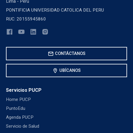
Lima - Perú
PONTIFICIA UNIVERSIDAD CATOLICA DEL PERU
RUC: 20155945860
mail
CONTÁCTANOS
location_on
UBÍCANOS
Servicios PUCP
Home PUCP
PuntoEdu
Agenda PUCP
Servicio de Salud