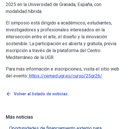
2025 en la Universidad de Granada, España, con
modalidad híbrida.
El simposio está dirigido a académicos, estudiantes,
investigadores y profesionales interesados en la
intersección entre el arte, el diseño y la innovación
sostenible. La participación es abierta y gratuita, previa
inscripción a través de la plataforma del Centro
Mediterráneo de la UGR.
Para más información e inscripciones, visita el sitio web
del evento:
https://cemed.ugr.es/curso/25gr26/
arrow_back
Volver al listado de noticias
Más noticias
Oportunidades de financiamiento externo para