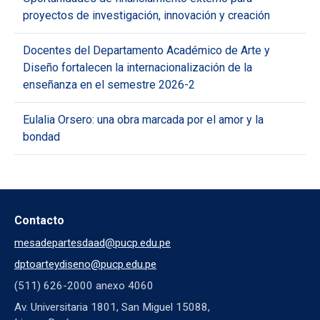
proyectos de investigación, innovación y creación
Docentes del Departamento Académico de Arte y
Diseño fortalecen la internacionalización de la
enseñanza en el semestre 2026-2
Eulalia Orsero: una obra marcada por el amor y la
bondad
Contacto
mesadepartesdaad@pucp.edu.pe
dptoarteydiseno@pucp.edu.pe
(511) 626-2000 anexo 4060
Av. Universitaria 1801, San Miguel 15088,