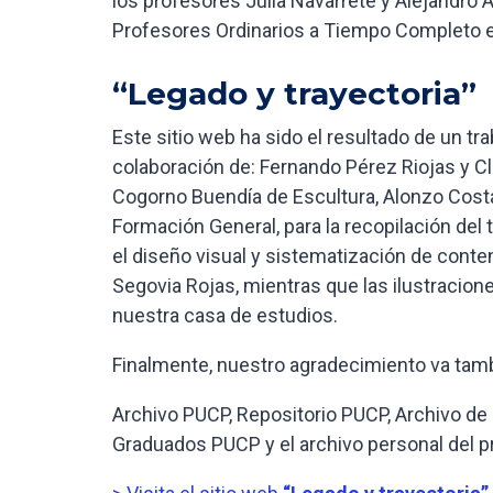
los profesores Julia Navarrete y Alejandro
Profesores Ordinarios a Tiempo Completo 
“Legado y trayectoria”
Este sitio web ha sido el resultado de un t
colaboración de: Fernando Pérez Riojas y Cla
Cogorno Buendía de Escultura, Alonzo Cost
Formación General, para la recopilación d
el diseño visual y sistematización de cont
Segovia Rojas, mientras que las ilustracione
nuestra casa de estudios.
Finalmente, nuestro agradecimiento va tambi
Archivo PUCP, Repositorio PUCP, Archivo de 
Graduados PUCP y el archivo personal del 