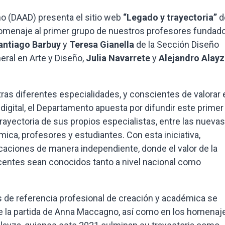
o (DAAD) presenta el sitio web
“Legado y trayectoria”
d
homenaje al primer grupo de nuestros profesores fundad
antiago Barbuy
y
Teresa Gianella
de la Sección Diseño
ral en Arte y Diseño,
Julia Navarrete
y
Alejandro Alay
tras diferentes especialidades, y conscientes de valorar 
digital, el Departamento apuesta por difundir este primer
rayectoria de sus propios especialistas, entre las nuevas
a, profesores y estudiantes. Con esta iniciativa,
aciones de manera independiente, donde el valor de la
centes sean conocidos tanto a nivel nacional como
 de referencia profesional de creación y académica se
de la partida de Anna Maccagno, así como en los homenaj