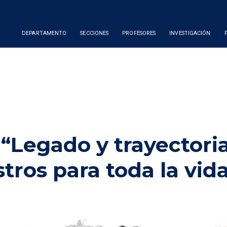
DEPARTAMENTO
SECCIONES
PROFESORES
INVESTIGACIÓN
“Legado y trayectori
ros para toda la vid