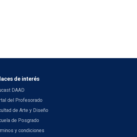
laces de interés
ucast DAAD
tal del Profesorado
ultad de Arte y Diseño
cuela de Posgrado
rminos y condiciones