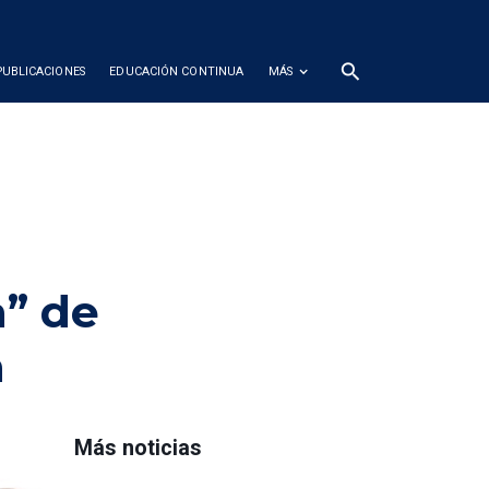
search
PUBLICACIONES
EDUCACIÓN CONTINUA
MÁS
a” de
a
Más noticias