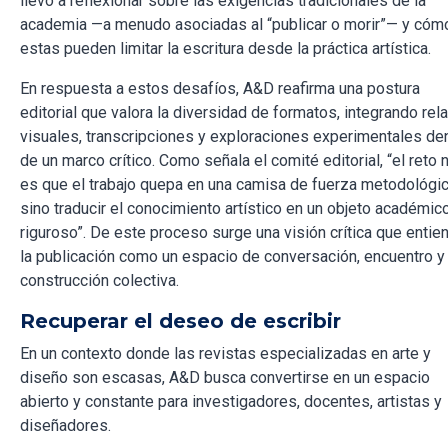
llevó a reflexionar sobre las exigencias tradicionales de la
academia —a menudo asociadas al “publicar o morir”— y cóm
estas pueden limitar la escritura desde la práctica artística.
En respuesta a estos desafíos, A&D reafirma una postura
editorial que valora la diversidad de formatos, integrando rel
visuales, transcripciones y exploraciones experimentales de
de un marco crítico. Como señala el comité editorial, “el reto 
es que el trabajo quepa en una camisa de fuerza metodológic
sino traducir el conocimiento artístico en un objeto académic
riguroso”. De este proceso surge una visión crítica que entie
la publicación como un espacio de conversación, encuentro y
construcción colectiva.
Recuperar el deseo de escribir
En un contexto donde las revistas especializadas en arte y
diseño son escasas, A&D busca convertirse en un espacio
abierto y constante para investigadores, docentes, artistas y
diseñadores.