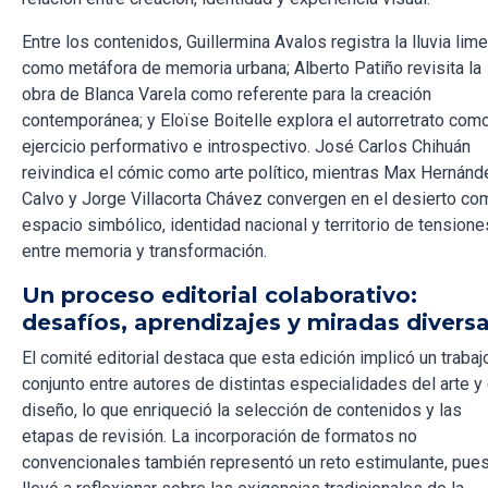
Entre los contenidos, Guillermina Avalos registra la lluvia lim
como metáfora de memoria urbana; Alberto Patiño revisita la
obra de Blanca Varela como referente para la creación
contemporánea; y Eloïse Boitelle explora el autorretrato com
ejercicio performativo e introspectivo. José Carlos Chihuán
reivindica el cómic como arte político, mientras Max Hernánd
Calvo y Jorge Villacorta Chávez convergen en el desierto co
espacio simbólico, identidad nacional y territorio de tensione
entre memoria y transformación.
Un proceso editorial colaborativo:
desafíos, aprendizajes y miradas divers
El comité editorial destaca que esta edición implicó un trabaj
conjunto entre autores de distintas especialidades del arte y 
diseño, lo que enriqueció la selección de contenidos y las
etapas de revisión. La incorporación de formatos no
convencionales también representó un reto estimulante, pue