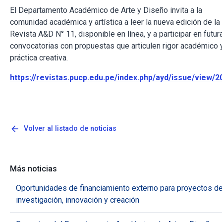
El Departamento Académico de Arte y Diseño invita a la
comunidad académica y artística a leer la nueva edición de la
Revista A&D N° 11, disponible en línea, y a participar en futur
convocatorias con propuestas que articulen rigor académico 
práctica creativa.
https://revistas.pucp.edu.pe/index.php/ayd/issue/view/2
arrow_back
Volver al listado de noticias
Más noticias
Oportunidades de financiamiento externo para proyectos d
investigación, innovación y creación