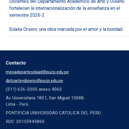
Docentes del Departamento Académico de Arte y Diseño
fortalecen la internacionalización de la enseñanza en el
semestre 2026-2
Eulalia Orsero: una obra marcada por el amor y la bondad
Contacto
mesadepartesdaad@pucp.edu.pe
dptoarteydiseno@pucp.edu.pe
(511) 626-2000 anexo 4060
Av. Universitaria 1801, San Miguel 15088,
Lima - Perú
PONTIFICIA UNIVERSIDAD CATOLICA DEL PERU
RUC: 20155945860