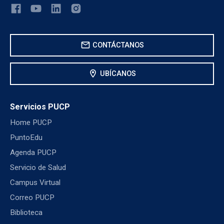
mail
CONTÁCTANOS
location_on
UBÍCANOS
Servicios PUCP
Home PUCP
PuntoEdu
Agenda PUCP
Servicio de Salud
Campus Virtual
Correo PUCP
Biblioteca