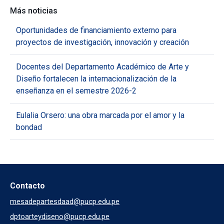
Más noticias
Oportunidades de financiamiento externo para
proyectos de investigación, innovación y creación
Docentes del Departamento Académico de Arte y
Diseño fortalecen la internacionalización de la
enseñanza en el semestre 2026-2
Eulalia Orsero: una obra marcada por el amor y la
bondad
Contacto
mesadepartesdaad@pucp.edu.pe
dptoarteydiseno@pucp.edu.pe