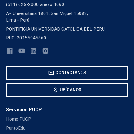
(511) 626-2000 anexo 4060
Av. Universitaria 1801, San Miguel 15088,
Lima - Perú
PONTIFICIA UNIVERSIDAD CATOLICA DEL PERU
RUC: 20155945860
mail
CONTÁCTANOS
location_on
UBÍCANOS
Servicios PUCP
Home PUCP
PuntoEdu