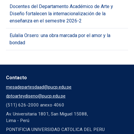
Docentes del Departamento Académico de Arte y
Diseño fortalecen la internacionalización de la
enseñanza en el semestre 2026-2
Eulalia Orsero: una obra marcada por el amor y la
bondad
Contacto
mesadepartesdaad@pucp.edu.pe
dptoarteydiseno@pucp.edu.pe
(511) 626-2000 anexo 4060
Av. Universitaria 1801, San Miguel 15088,
Lima - Perú
PONTIFICIA UNIVERSIDAD CATOLICA DEL PERU