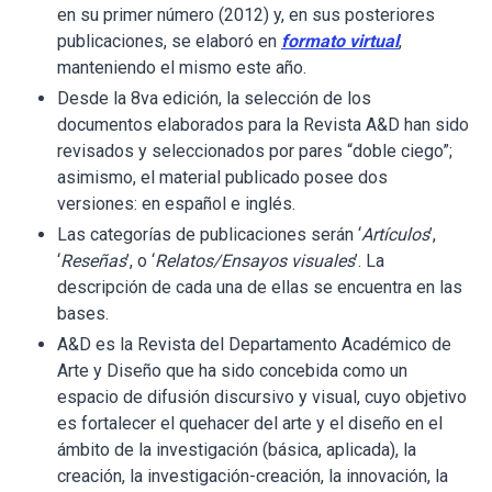
en su primer número (2012) y, en sus posteriores
publicaciones, se elaboró en
formato virtual
,
manteniendo el mismo este año.
Desde la 8va edición, la selección de los
documentos elaborados para la Revista A&D han sido
revisados y seleccionados por pares “doble ciego”;
asimismo, el material publicado posee dos
versiones: en español e inglés.
Las categorías de publicaciones serán ‘
Artículos
’,
‘
Reseñas
’, o ‘
Relatos/Ensayos visuales
’. La
descripción de cada una de ellas se encuentra en las
bases.
A&D es la Revista del Departamento Académico de
Arte y Diseño que ha sido concebida como un
espacio de difusión discursivo y visual, cuyo objetivo
es fortalecer el quehacer del arte y el diseño en el
ámbito de la investigación (básica, aplicada), la
creación, la investigación-creación, la innovación, la