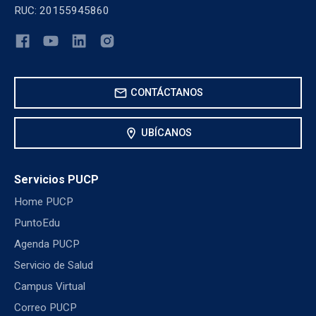
RUC: 20155945860
mail
CONTÁCTANOS
location_on
UBÍCANOS
Servicios PUCP
Home PUCP
PuntoEdu
Agenda PUCP
Servicio de Salud
Campus Virtual
Correo PUCP