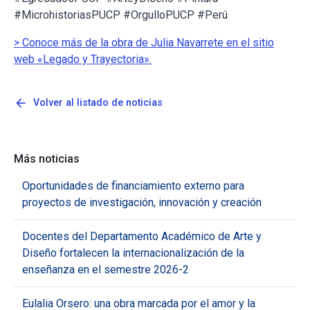
#MicrohistoriasPUCP #OrgulloPUCP #Perú
> Conoce más de la obra de Julia Navarrete en el sitio
web «Legado y Trayectoria».
arrow_back
Volver al listado de noticias
Más noticias
Oportunidades de financiamiento externo para
proyectos de investigación, innovación y creación
Docentes del Departamento Académico de Arte y
Diseño fortalecen la internacionalización de la
enseñanza en el semestre 2026-2
Eulalia Orsero: una obra marcada por el amor y la