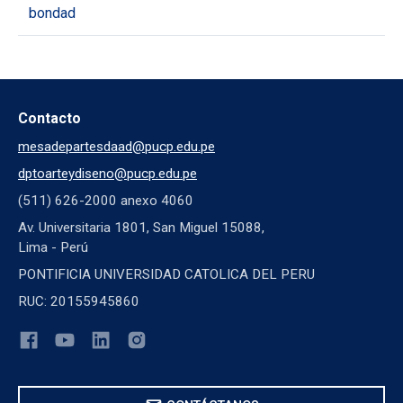
bondad
Contacto
mesadepartesdaad@pucp.edu.pe
dptoarteydiseno@pucp.edu.pe
(511) 626-2000 anexo 4060
Av. Universitaria 1801, San Miguel 15088,
Lima - Perú
PONTIFICIA UNIVERSIDAD CATOLICA DEL PERU
RUC: 20155945860