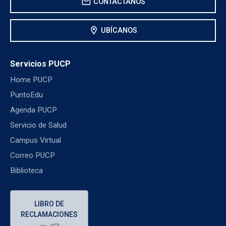
mail
CONTÁCTANOS
location_on
UBÍCANOS
Servicios PUCP
Home PUCP
PuntoEdu
Agenda PUCP
Servicio de Salud
Campus Virtual
Correo PUCP
Biblioteca
LIBRO DE
RECLAMACIONES