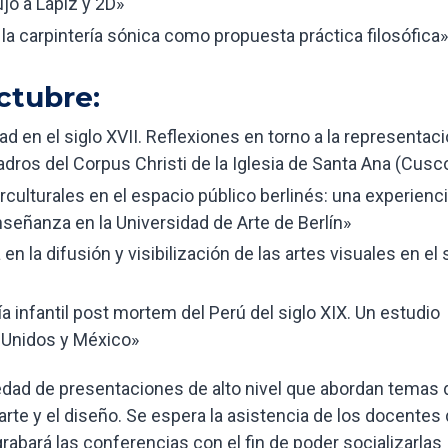
jo a Lápiz y 2D»
 la carpintería sónica como propuesta práctica filosófica»
ctubre:
d en el siglo XVII. Reflexiones en torno a la representac
adros del Corpus Christi de la Iglesia de Santa Ana (Cusc
erculturales en el espacio público berlinés: una experienc
nseñanza en la Universidad de Arte de Berlín»
 en la difusión y visibilización de las artes visuales en el 
fía infantil post mortem del Perú del siglo XIX. Un estudio
 Unidos y México»
iedad de presentaciones de alto nivel que abordan temas 
te y el diseño. Se espera la asistencia de los docentes
rabará las conferencias con el fin de poder socializarlas