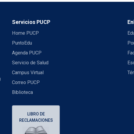
Servicios PUCP
En
Home PUCP
Ed
PuntoEdu
Por
Agenda PUCP
Fac
Servicio de Salud
Es
Campus Virtual
Té
U
Correo PUCP
Biblioteca
LIBRO DE
RECLAMACIONES