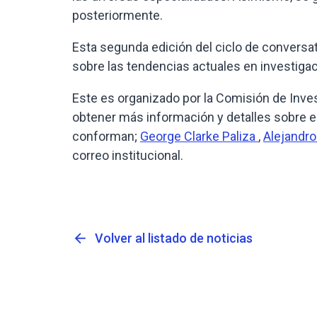
posteriormente.
Esta segunda edición del ciclo de conversat
sobre las tendencias actuales en investigac
Este es organizado por la Comisión de Inves
obtener más información y detalles sobre e
conforman;
George Clarke Paliza
,
Alejandr
correo institucional.
arrow_back
Volver al listado de noticias