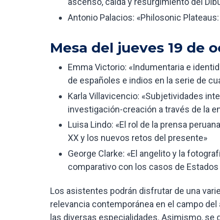
ascenso, caída y resurgimiento del Dibu
Antonio Palacios: «Philosonic Plateaus:
Mesa del jueves 19 de o
Emma Victorio: «Indumentaria e identida
de españoles e indios en la serie de cu
Karla Villavicencio: «Subjetividades int
investigación-creación a través de la e
Luisa Lindo: «El rol de la prensa peruana
XX y los nuevos retos del presente»
George Clarke: «El angelito y la fotogra
comparativo con los casos de Estados
Los asistentes podrán disfrutar de una var
relevancia contemporánea en el campo del ar
las diversas especialidades. Asimismo, se g