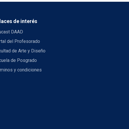
laces de interés
ucast DAAD
tal del Profesorado
ultad de Arte y Diseño
cuela de Posgrado
rminos y condiciones