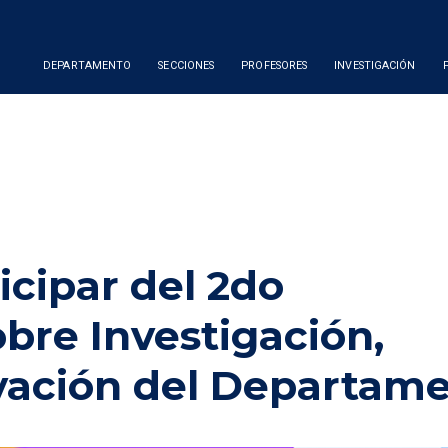
DEPARTAMENTO
SECCIONES
PROFESORES
INVESTIGACIÓN
icipar del 2do
bre Investigación,
vación del Departam