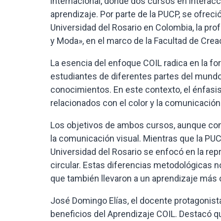
internacional, donde dos cursos en interac
aprendizaje. Por parte de la PUCP, se ofreci
Universidad del Rosario en Colombia, la pro
y Moda», en el marco de la Facultad de Crea
La esencia del enfoque COIL radica en la fo
estudiantes de diferentes partes del mundo,
conocimientos. En este contexto, el énfasi
relacionados con el color y la comunicación 
Los objetivos de ambos cursos, aunque con e
la comunicación visual. Mientras que la PUCP 
Universidad del Rosario se enfocó en la rep
circular. Estas diferencias metodológicas no
que también llevaron a un aprendizaje más
José Domingo Elías, el docente protagonista
beneficios del Aprendizaje COIL. Destacó qu