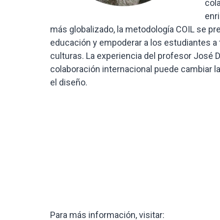
col
enr
más globalizado, la metodología COIL se pr
educación y empoderar a los estudiantes a 
culturas. La experiencia del profesor José
colaboración internacional puede cambiar 
el diseño.
Para más información, visitar: