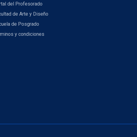
tal del Profesorado
ultad de Arte y Diseño
cuela de Posgrado
rminos y condiciones