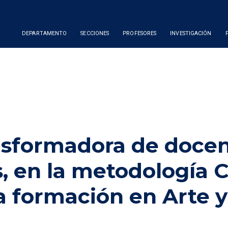
DEPARTAMENTO
SECCIONES
PROFESORES
INVESTIGACIÓN
nsformadora de doce
, en la metodología C
a formación en Arte y