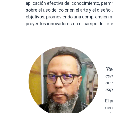
aplicación efectiva del conocimiento, perm
sobre el uso del color en el arte y el diseño
objetivos, promoviendo una comprensión más
proyectos innovadores en el campo del arte
“Re
con
de 
expl
El 
cen