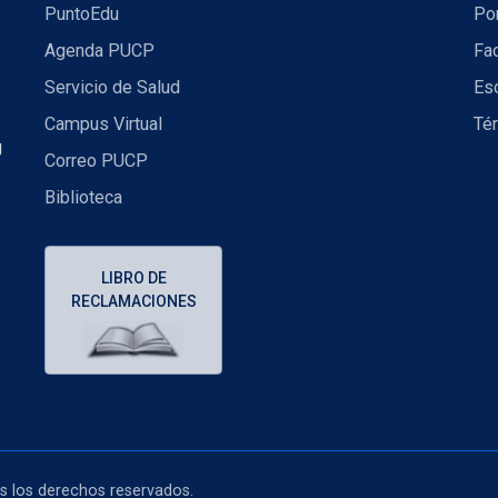
PuntoEdu
Por
Agenda PUCP
Fac
Servicio de Salud
Es
Campus Virtual
Té
U
Correo PUCP
Biblioteca
LIBRO DE
RECLAMACIONES
os los derechos reservados.