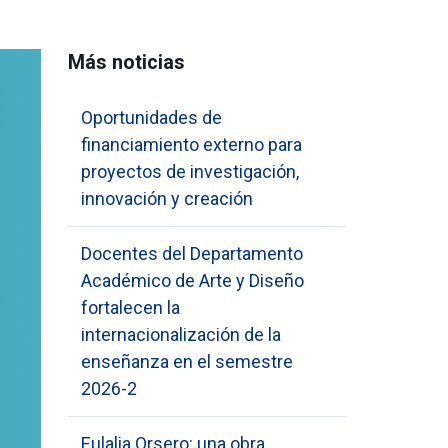
Más noticias
Oportunidades de
financiamiento externo para
proyectos de investigación,
innovación y creación
Docentes del Departamento
Académico de Arte y Diseño
fortalecen la
internacionalización de la
enseñanza en el semestre
2026-2
Eulalia Orsero: una obra