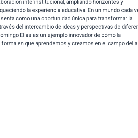
aboración interinstitucional, ampliando horizontes y
iqueciendo la experiencia educativa. En un mundo cada v
esenta como una oportunidad única para transformar la
través del intercambio de ideas y perspectivas de difere
 Domingo Elías es un ejemplo innovador de cómo la
la forma en que aprendemos y creamos en el campo del ar