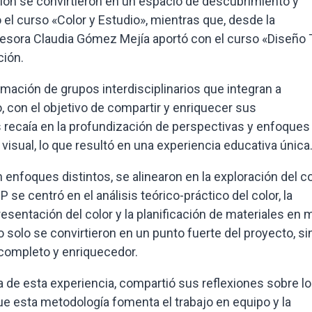
ción se convirtieron en un espacio de descubrimiento y
ó el curso «Color y Estudio», mientras que, desde la
fesora Claudia Gómez Mejía aportó con el curso «Diseño T
ción.
rmación de grupos interdisciplinarios que integran a
 con el objetivo de compartir y enriquecer sus
s recaía en la profundización de perspectivas y enfoques
visual, lo que resultó en una experiencia educativa única
nfoques distintos, se alinearon en la exploración del co
se centró en el análisis teórico-práctico del color, la
resentación del color y la planificación de materiales en
 solo se convirtieron en un punto fuerte del proyecto, si
 completo y enriquecedor.
 de esta experiencia, compartió sus reflexiones sobre l
e esta metodología fomenta el trabajo en equipo y la