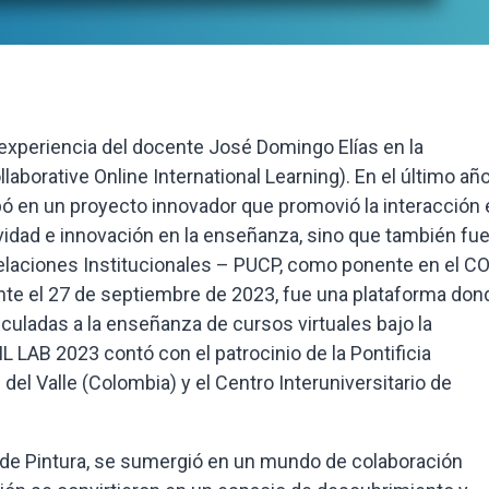
 experiencia del docente José Domingo Elías en la
aborative Online International Learning). En el último añ
ipó en un proyecto innovador que promovió la interacción 
vidad e innovación en la enseñanza, sino que también fu
elaciones Institucionales – PUCP, como ponente en el CO
nte el 27 de septiembre de 2023, fue una plataforma don
culadas a la enseñanza de cursos virtuales bajo la
 LAB 2023 contó con el patrocinio de la Pontificia
 del Valle (Colombia) y el Centro Interuniversitario de
 de Pintura, se sumergió en un mundo de colaboración