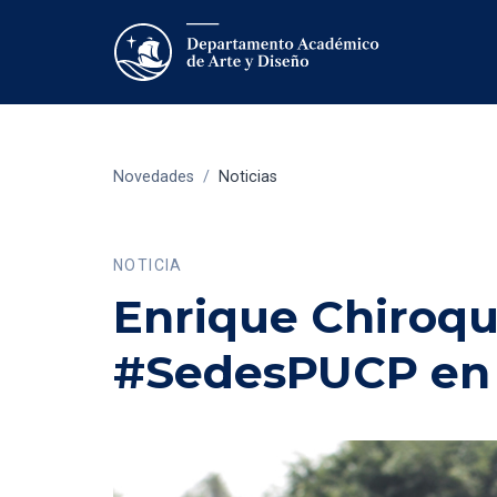
Novedades
/
Noticias
NOTICIA
Enrique Chiroqu
#SedesPUCP en e