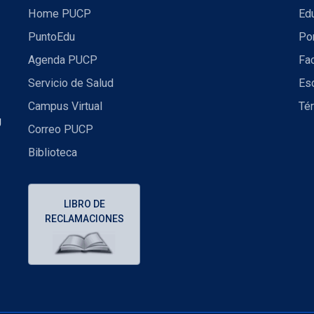
Home PUCP
Ed
PuntoEdu
Por
Agenda PUCP
Fac
Servicio de Salud
Es
Campus Virtual
Té
U
Correo PUCP
Biblioteca
LIBRO DE
RECLAMACIONES