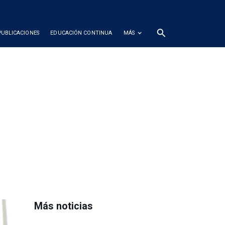
search
PUBLICACIONES
EDUCACIÓN CONTINUA
MÁS
Más noticias