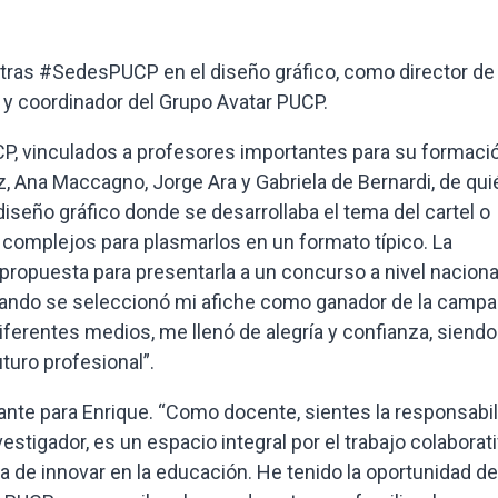
tras #SedesPUCP en el diseño gráfico, como director de
y coordinador del Grupo Avatar PUCP.
, vinculados a profesores importantes para su formació
, Ana Maccagno, Jorge Ara y Gabriela de Bernardi, de qui
diseño gráfico donde se desarrollaba el tema del cartel o
 complejos para plasmarlos en un formato típico. La
propuesta para presentarla a un concurso a nivel naciona
ando se seleccionó mi afiche como ganador de la campa
iferentes medios, me llenó de alegría y confianza, siend
turo profesional”.
nte para Enrique. “Como docente, sientes la responsabil
stigador, es un espacio integral por el trabajo colaborat
 de innovar en la educación. He tenido la oportunidad de 