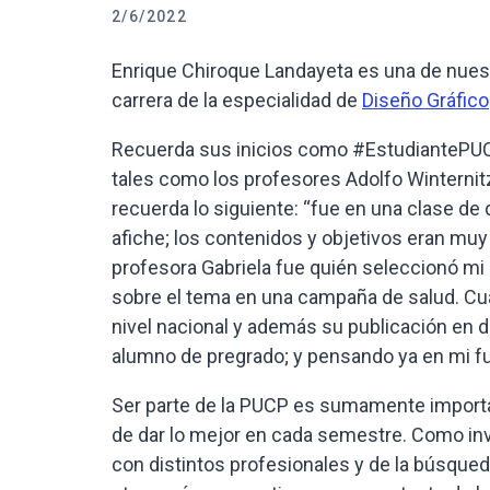
2/6/2022
Enrique Chiroque Landayeta es una de nues
carrera de la especialidad de
Diseño Gráfico
Recuerda sus inicios como #EstudiantePUCP
tales como los profesores Adolfo Winternitz
recuerda lo siguiente: “fue en una clase de 
afiche; los contenidos y objetivos eran muy
profesora Gabriela fue quién seleccionó mi 
sobre el tema en una campaña de salud. Cu
nivel nacional y además su publicación en d
alumno de pregrado; y pensando ya en mi fu
Ser parte de la PUCP es sumamente importa
de dar lo mejor en cada semestre. Como inve
con distintos profesionales y de la búsqueda