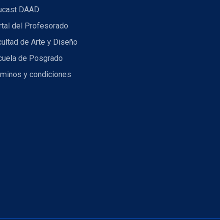
ucast DAAD
tal del Profesorado
ultad de Arte y Diseño
cuela de Posgrado
rminos y condiciones