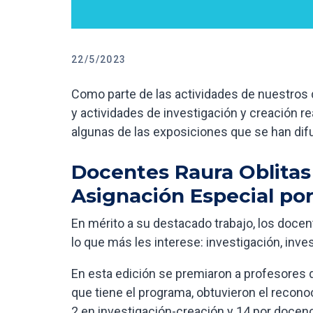
22/5/2023
Como parte de las actividades de nuestro
y actividades de investigación y creación 
algunas de las exposiciones que se han di
Docentes Raura Oblitas
Asignación Especial po
En mérito a su destacado trabajo, los doce
lo que más les interese: investigación, inv
En esta edición se premiaron a profesores
que tiene el programa, obtuvieron el recon
2 en investigación-creación y 14 por docen