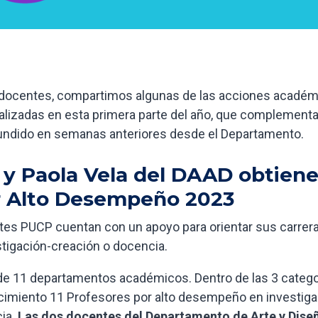
s docentes, compartimos algunas de las acciones acadé
realizadas en esta primera parte del año, que complement
fundido en semanas anteriores desde el Departamento.
 y Paola Vela del DAAD obtien
r Alto Desempeño 2023
ntes PUCP cuentan con un apoyo para orientar sus carrer
estigación-creación o docencia.
 de 11 departamentos académicos. Dentro de las 3 catego
ocimiento 11 Profesores por alto desempeño en investiga
cia.
Las dos docentes del Departamento de Arte y Dise