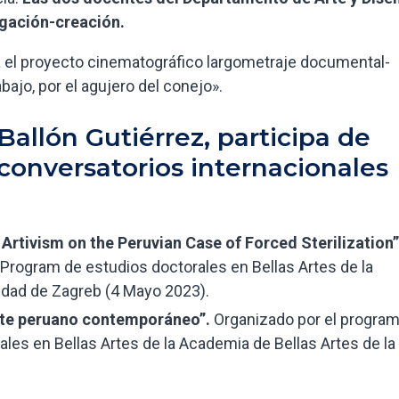
igación-creación.
rá el proyecto cinematográfico largometraje documental-
abajo, por el agujero del conejo».
allón Gutiérrez, participa de
 conversatorios internacionales
rtivism on the Peruvian Case of Forced Sterilization”
Program de estudios doctorales en Bellas Artes de la
idad de Zagreb (4 Mayo 2023).
arte peruano contemporáneo”.
Organizado por el progra
les en Bellas Artes de la Academia de Bellas Artes de la