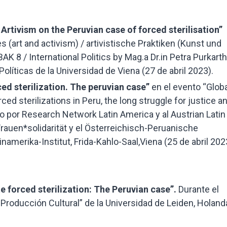
rtivism on the Peruvian case of forced sterilisation”
s (art and activism) / artivistische Praktiken (Kunst und
AK 8 / International Politics by Mag.a Dr.in Petra Purkart
Políticas de la Universidad de Viena (27 de abril 2023).
ced sterilization. The peruvian case”
en el evento “Globa
ed sterilizations in Peru, the long struggle for justice a
do por Research Network Latin America y al Austrian Latin
rauen*solidarität y el Österreichisch-Peruanische
amerika-Institut, Frida-Kahlo-Saal,Viena (25 de abril 202
e forced sterilization: The Peruvian case”.
Durante el
 Producción Cultural” de la Universidad de Leiden, Holand