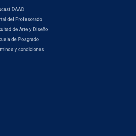
ucast DAAD
tal del Profesorado
ultad de Arte y Diseño
cuela de Posgrado
rminos y condiciones