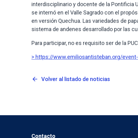
interdisciplinario y docente de la Pontifici
se internó en el Valle Sagrado con el propós
en versión Quechua. Las variedades de papa
sistema de andenes desarrollado por las cul
Para participar, no es requisito ser de la PUCP
> https://www.emiliosantisteban.org/event-d
arrow_back
Volver al listado de noticias
Contacto