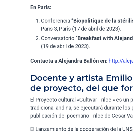
En París:
Conferencia
“Biopolitique de la stérili
Paris 3, París (17 de abril de 2023).
Conversatorio
“Breakfast with Alejand
(19 de abril de 2023).
Contacta a Alejandra Ballón en:
http://al
Docente y artista Emilio
de proyecto, del que for
El Proyecto cultural «Cultivar Trilce » es u
tradicional andina, se ejecutará durante l
publicación del poemario Trilce de Cesar Val
El Lanzamiento de la cooperación de la UNS