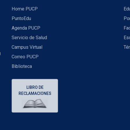
Home PUCP
Ed
PuntoEdu
Por
Agenda PUCP
Fac
Servicio de Salud
Es
Campus Virtual
Té
U
Correo PUCP
Biblioteca
LIBRO DE
RECLAMACIONES