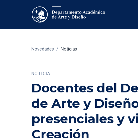
Novedades
/
Noticias
NOTICIA
Docentes del D
de Arte y Diseñ
presenciales y v
Creación