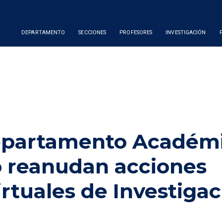
DEPARTAMENTO
SECCIONES
PROFESORES
INVESTIGACIÓN
epartamento Académ
o reanudan acciones
irtuales de Investigac