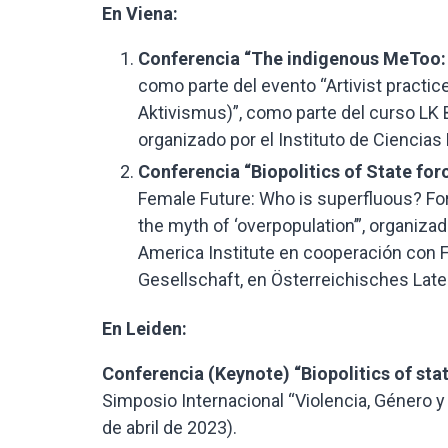
En Viena:
Conferencia “The indigenous MeToo: A
como parte del evento “Artivist practice
Aktivismus)”, como parte del curso LK B
organizado por el Instituto de Ciencias 
Conferencia “Biopolitics of State for
Female Future: Who is superfluous? Forc
the myth of ‘overpopulation’”, organiza
America Institute en cooperación con F
Gesellschaft, en Österreichisches Latein
En Leiden:
Conferencia (Keynote) “Biopolitics of stat
Simposio Internacional “Violencia, Género y
de abril de 2023).