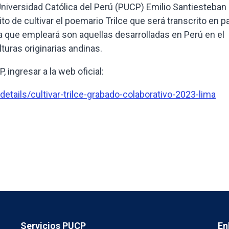
a Universidad Católica del Perú (PUCP) Emilio Santiesteban
ito de cultivar el poemario Trilce que será transcrito en 
 que empleará son aquellas desarrolladas en Perú en el
turas originarias andinas.
, ingresar a la web oficial:
etails/cultivar-trilce-grabado-colaborativo-2023-lima
Servicios PUCP
En