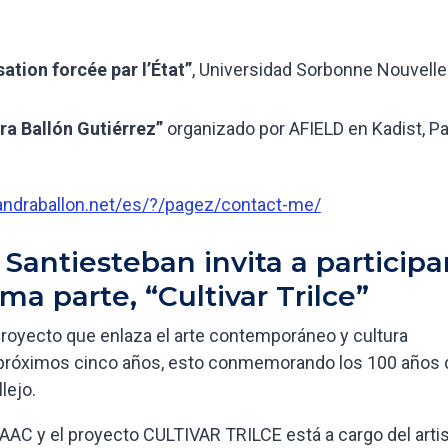
sation forcée par l’État”
, Universidad Sorbonne Nouvelle
ra Ballón Gutiérrez”
organizado por AFIELD en Kadist, Pa
ejandraballon.net/es/?/pagez/contact-me/
 Santiesteban invita a participa
ma parte, “Cultivar Trilce”
n proyecto que enlaza el arte contemporáneo y cultura
os próximos cinco años, esto conmemorando los 100 años 
lejo.
AAC y el proyecto CULTIVAR TRILCE está a cargo del arti