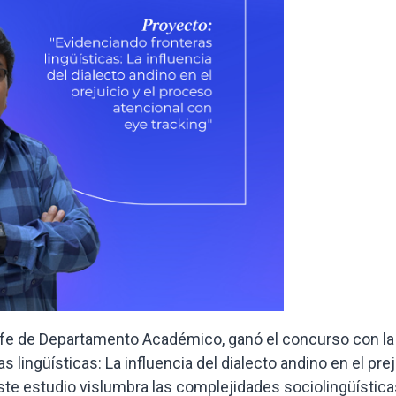
jefe de Departamento Académico, ganó el concurso con la
s lingüísticas: La influencia del dialecto andino en el prej
Este estudio vislumbra las complejidades sociolingüística