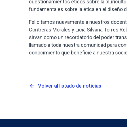
cuestionamientos éticos sobre la pluricultur
fundamentales sobre la ética en el diseño d
Felicitamos nuevamente a nuestros docente
Contreras Morales y Licia Silvana Torres R
sirvan como un recordatorio del poder trans
llamado a toda nuestra comunidad para con
conocimiento que beneficie a nuestra soci
arrow_back
Volver al listado de noticias