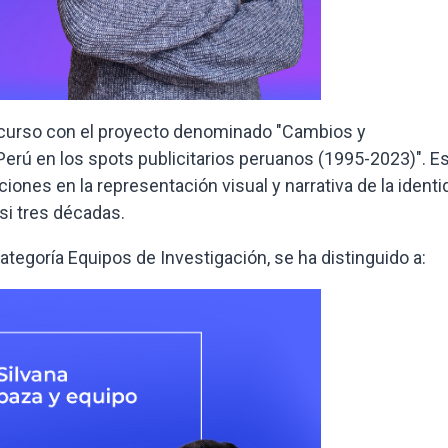
ncurso con el proyecto denominado "Cambios y
erú en los spots publicitarios peruanos (1995-2023)". E
iones en la representación visual y narrativa de la identi
si tres décadas.
ategoría Equipos de Investigación, se ha distinguido a: