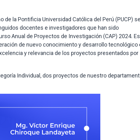
de la Pontificia Universidad Católica del Perú (PUCP) s
inguidos docentes e investigadores que han sido
so Anual de Proyectos de Investigación (CAP) 2024. Es
eración de nuevo conocimiento y desarrollo tecnológico
excelencia y relevancia de los proyectos presentados por
tegoría Individual, dos proyectos de nuestro departamen