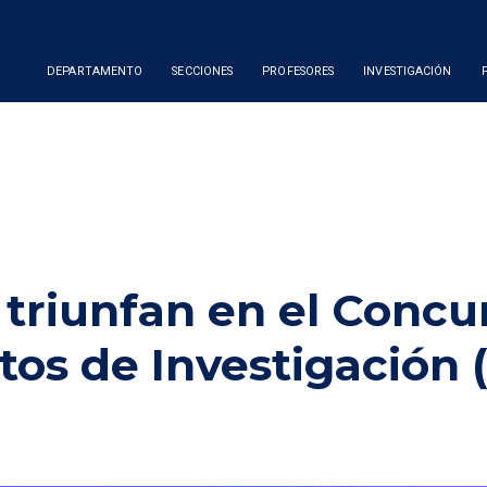
DEPARTAMENTO
SECCIONES
PROFESORES
INVESTIGACIÓN
riunfan en el Concu
tos de Investigación 