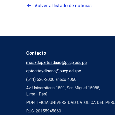
arrow_back
Volver al listado de noticias
Contacto
mesadepartesdaad@pucp.edu.pe
dptoarteydiseno@pucp.edu.pe
(511) 626-2000 anexo 4060
Av. Universitaria 1801, San Miguel 15088,
Lima - Perú
PONTIFICIA UNIVERSIDAD CATOLICA DEL PER
RUC: 20155945860