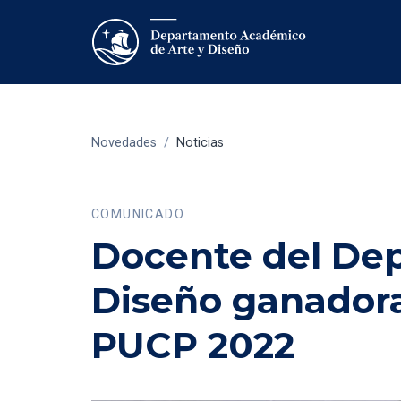
Novedades
/
Noticias
COMUNICADO
Docente del De
Diseño ganadora
PUCP 2022