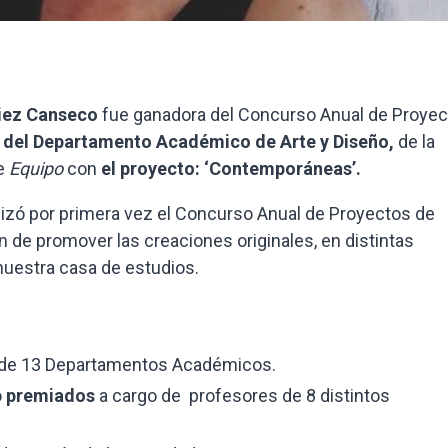
Diez Canseco
fue ganadora del Concurso Anual de Proye
 del Departamento Académico de Arte y Diseño,
de la
de
Equipo
con
el proyecto: ‘Contemporáneas’.
alizó por primera vez el Concurso Anual de Proyectos de
 de promover las creaciones originales, en distintas
nuestra casa de estudios.
de 13 Departamentos Académicos.
o
premiados
a cargo de profesores de 8 distintos