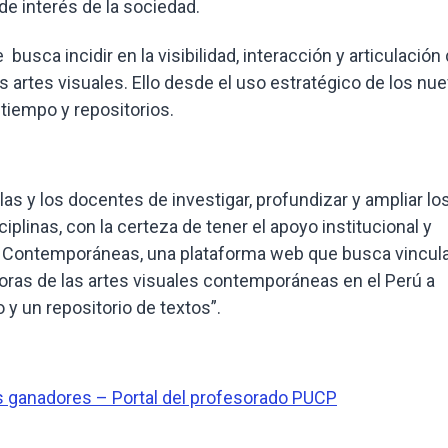
e interés de la sociedad.
busca incidir en la visibilidad, interacción y articulación
s artes visuales. Ello desde el uso estratégico de los nu
 tiempo y repositorios.
las y los docentes de investigar, profundizar y ampliar lo
iplinas, con la certeza de tener el apoyo institucional y
é Contemporáneas, una plataforma web que busca vincula
jadoras de las artes visuales contemporáneas en el Perú a
 y un repositorio de textos”.
 ganadores – Portal del profesorado PUCP