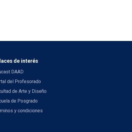
laces de interés
ucast DAAD
tal del Profesorado
ultad de Arte y Diseño
cuela de Posgrado
rminos y condiciones