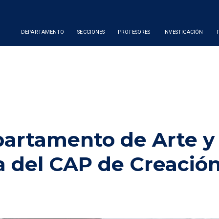
DEPARTAMENTO
SECCIONES
PROFESORES
INVESTIGACIÓN
partamento de Arte y
 del CAP de Creació