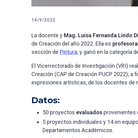
14/9/2022
La docente y
Mag. Luisa Fernanda Lindo 
de Creación del año 2022. Ella es
profesora
sección de
Pintura
; y ganó en la categoría 
El Vicerrectorado de Investigación (VRI) re
Creación (CAP de Creación PUCP 2022); a fin
expresiones artísticas, de los docentes de 
Datos:
50 proyectos
evaluados
provenientes 
5 proyectos individuales y 14 en equip
Departamentos Académicos.