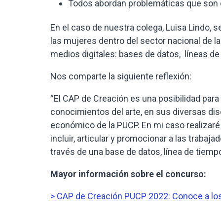
Todos abordan problemáticas que son d
En el caso de nuestra colega, Luisa Lindo, se 
las mujeres dentro del sector nacional de la
medios digitales: bases de datos, líneas de
Nos comparte la siguiente reflexión:
‘‘El CAP de Creación es una posibilidad para 
conocimientos del arte, en sus diversas disc
económico de la PUCP. En mi caso realizar
incluir, articular y promocionar a las traba
través de una base de datos, línea de tiempo
Mayor información sobre el concurso:
> CAP de Creación PUCP 2022: Conoce a los