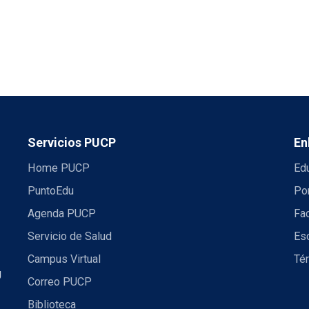
Servicios PUCP
En
Home PUCP
Ed
PuntoEdu
Por
Agenda PUCP
Fac
Servicio de Salud
Es
Campus Virtual
Té
U
Correo PUCP
Biblioteca