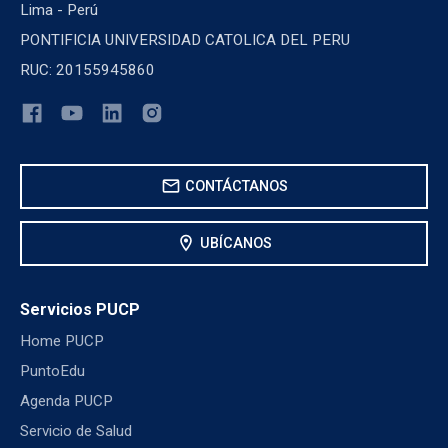
Lima - Perú
PONTIFICIA UNIVERSIDAD CATOLICA DEL PERU
RUC: 20155945860
mail
CONTÁCTANOS
location_on
UBÍCANOS
Servicios PUCP
Home PUCP
PuntoEdu
Agenda PUCP
Servicio de Salud