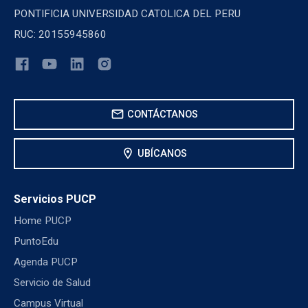
PONTIFICIA UNIVERSIDAD CATOLICA DEL PERU
RUC: 20155945860
mail
CONTÁCTANOS
location_on
UBÍCANOS
Servicios PUCP
Home PUCP
PuntoEdu
Agenda PUCP
Servicio de Salud
Campus Virtual