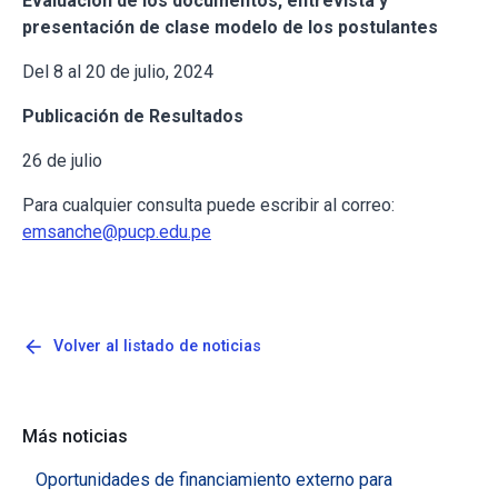
Evaluación de los documentos, entrevista y
presentación de clase modelo de los postulantes
Del 8 al 20 de julio, 2024
Publicación de Resultados
26 de julio
Para cualquier consulta puede escribir al correo:
emsanche@pucp.edu.pe
arrow_back
Volver al listado de noticias
Más noticias
Oportunidades de financiamiento externo para