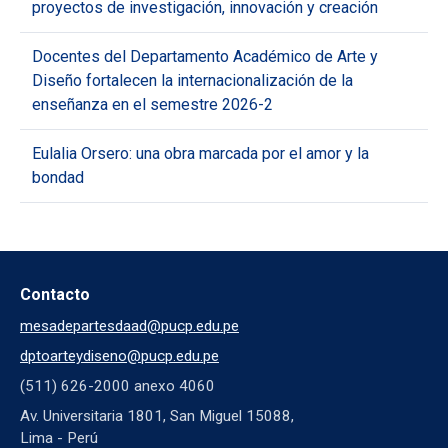
proyectos de investigación, innovación y creación
Docentes del Departamento Académico de Arte y
Diseño fortalecen la internacionalización de la
enseñanza en el semestre 2026-2
Eulalia Orsero: una obra marcada por el amor y la
bondad
Contacto
mesadepartesdaad@pucp.edu.pe
dptoarteydiseno@pucp.edu.pe
(511) 626-2000 anexo 4060
Av. Universitaria 1801, San Miguel 15088,
Lima - Perú