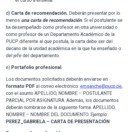
el curso a enseñar.
d)
Carta de recomendación.
Deberán presentar por lo
menos
una carta de recomendación
. Si el postulante se
ha desempeñado como profesor en otra universidad o
como profesor de un Departamento Académico de la
PUCP diferente al que postula, la carta debe ser del
decano de la unidad académica en la que ha enseñado o
del jefe del departamento.
e)
Portafolio profesional.
Los documentos solicitados deberán enviarse en
formato PDF
al correo electrónico:
emsanche@pucp.pe
,
con el asunto APELLIDO, NOMBRE – POSTULANTE
PARCIAL POR ASIGNATURA. Además, los documentos
deberán nombrarse de la siguiente forma: APELLIDO,
NOMBRE – NOMBRE DEL DOCUMENTO. Ejemplo:
PEREZ_GABRIELA – CARTA DE PRESENTACIÓN