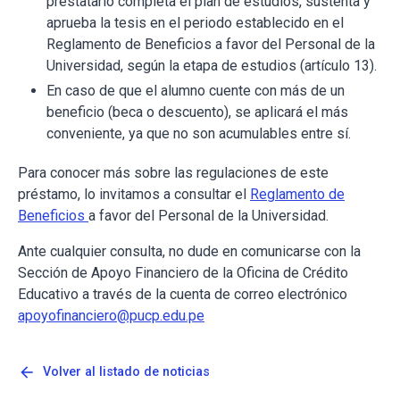
prestatario completa el plan de estudios, sustenta y
aprueba la tesis en el periodo establecido en el
Reglamento de Beneficios a favor del Personal de la
Universidad, según la etapa de estudios (artículo 13).
En caso de que el alumno cuente con más de un
beneficio (beca o descuento), se aplicará el más
conveniente, ya que no son acumulables entre sí.
Para conocer más sobre las regulaciones de este
préstamo, lo invitamos a consultar el
Reglamento de
Beneficios
a favor del Personal de la Universidad.
Ante cualquier consulta, no dude en comunicarse con la
Sección de Apoyo Financiero de la Oficina de Crédito
Educativo a través de la cuenta de correo electrónico
apoyofinanciero@pucp.edu.pe
arrow_back
Volver al listado de noticias