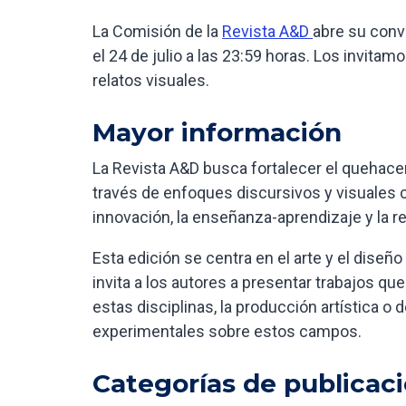
La Comisión de la
Revista A&D
abre su conv
el 24 de julio a las 23:59 horas. Los invitam
relatos visuales.
Mayor información
La Revista A&D busca fortalecer el quehacer
través de enfoques discursivos y visuales co
innovación, la enseñanza-aprendizaje y la re
Esta edición se centra en el arte y el diseñ
invita a los autores a presentar trabajos que a
estas disciplinas, la producción artística o
experimentales sobre estos campos.
Categorías de publicac