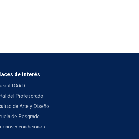
laces de interés
ucast DAAD
tal del Profesorado
ultad de Arte y Diseño
cuela de Posgrado
rminos y condiciones