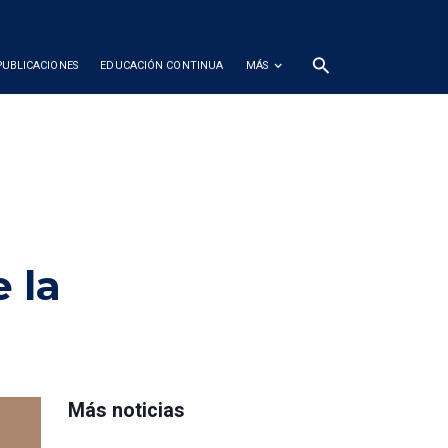
search
PUBLICACIONES
EDUCACIÓN CONTINUA
MÁS
 la
Más noticias