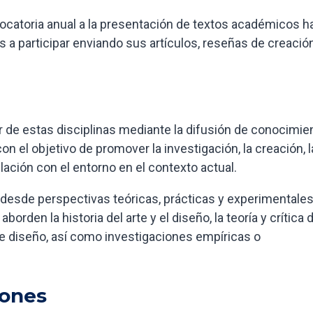
ocatoria anual a la presentación de textos académicos h
os a participar enviando sus artículos, reseñas de creació
 de estas disciplinas mediante la difusión de conocimie
n el objetivo de promover la investigación, la creación, l
lación con el entorno en el contexto actual.
o desde perspectivas teóricas, prácticas y experimentales
borden la historia del arte y el diseño, la teoría y crítica 
 de diseño, así como investigaciones empíricas o
iones