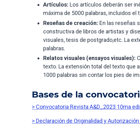
Artículos:
Los artículos deberán ser in
máxima de 5000 palabras, incluidos el tí
Reseñas de creación:
En las reseñas s
constructiva de libros de artistas y di
visuales, tesis de postgrado,etc. La e
palabras.
Relatos visuales (ensayos visuales):
C
texto. La extensión total del texto qu
1000 palabras sin contar los pies de i
Bases de la convocator
> Convocatoria Revista A&D_2023 10ma ed
> Declaración de Originalidad y Autorización