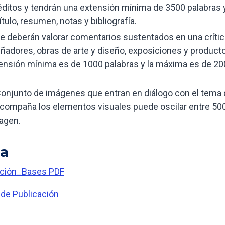
éditos y tendrán una extensión mínima de 3500 palabras 
tulo, resumen, notas y bibliografía.
e deberán valorar comentarios sustentados en una crític
señadores, obras de arte y diseño, exposiciones y product
xtensión mínima es de 1000 palabras y la máxima es de 2
onjunto de imágenes que entran en diálogo con el tema 
e acompaña los elementos visuales puede oscilar entre 50
magen.
ia
ición_Bases PDF
 de Publicación