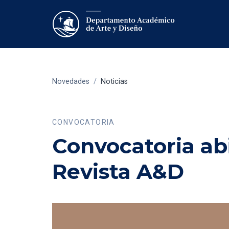
Novedades
/
Noticias
CONVOCATORIA
Convocatoria abi
Revista A&D