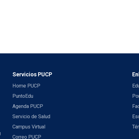
Servicios PUCP
En
Home PUCP
Ed
PuntoEdu
Por
Agenda PUCP
Fac
Servicio de Salud
Es
Campus Virtual
Té
U
Correo PUCP