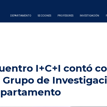
DEPARTAMENTO
SECCIONES
PROFESORES
INVESTIGACIÓN
uentro I+C+I contó c
e Grupo de Investigac
Departamento