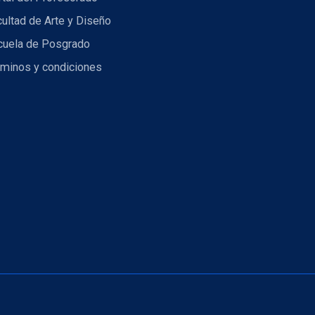
ultad de Arte y Diseño
cuela de Posgrado
rminos y condiciones