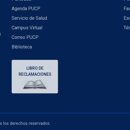
Agenda PUCP
Fac
Servicio de Salud
Es
Campus Virtual
Té
U
Correo PUCP
Biblioteca
LIBRO DE
RECLAMACIONES
os los derechos reservados.