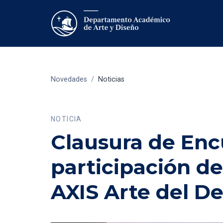
Novedades
/
Noticias
NOTICIA
Clausura de Enc
participación d
AXIS Arte del 