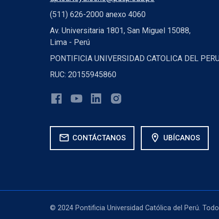
(511) 626-2000 anexo 4060
Av. Universitaria 1801, San Miguel 15088,
Lima - Perú
PONTIFICIA UNIVERSIDAD CATOLICA DEL PER
RUC: 20155945860
mail
location_on
CONTÁCTANOS
UBÍCANOS
© 2024 Pontificia Universidad Católica del Perú. Tod