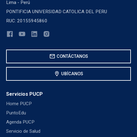
Lima - Perú
PONTIFICIA UNIVERSIDAD CATOLICA DEL PERU
RUC: 20155945860
mail
CONTÁCTANOS
location_on
UBÍCANOS
Servicios PUCP
Home PUCP
PuntoEdu
Agenda PUCP
Servicio de Salud