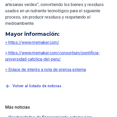
artesanas verdes”, convirtiendo los bienes y residuos
usados en un nutriente tecnológico para el siguiente
proceso, sin producir residuos y respetando el
medioambiente.
Mayor información:
> https://www.rrremaker.com/
> https://www.rrremaker.com/consortium/pontificia-
universidad-catolica-del-peru/
> Enlace de interés a nota de prensa externa
arrow_back
Volver al listado de noticias
Más noticias