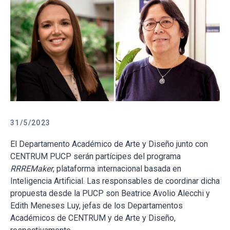
31/5/2023
El Departamento Académico de Arte y Diseño junto con
CENTRUM PUCP serán partícipes del programa
RRREMaker
, plataforma internacional basada en
Inteligencia Artificial. Las responsables de coordinar dicha
propuesta desde la PUCP son Beatrice Avolio Alecchi y
Edith Meneses Luy, jefas de los Departamentos
Académicos de CENTRUM y de Arte y Diseño,