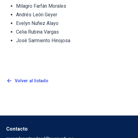
Milagro Farfán Morales
Andrés León Geyer
Evelyn Nuñez Alayo
Celia Rubina Vargas
José Sarmiento Hinojosa
arrow_back
Volver al listado
Contacto