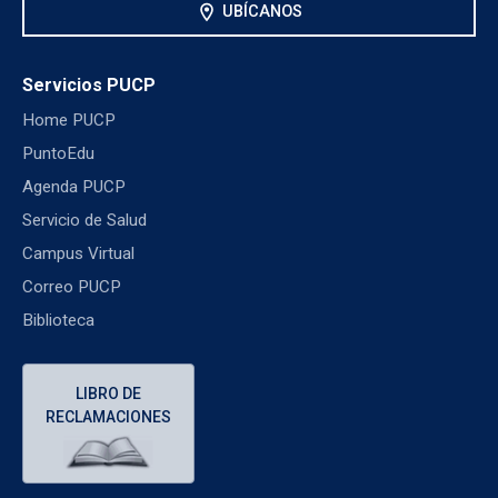
location_on
UBÍCANOS
Servicios PUCP
Home PUCP
PuntoEdu
Agenda PUCP
Servicio de Salud
Campus Virtual
Correo PUCP
Biblioteca
LIBRO DE
RECLAMACIONES