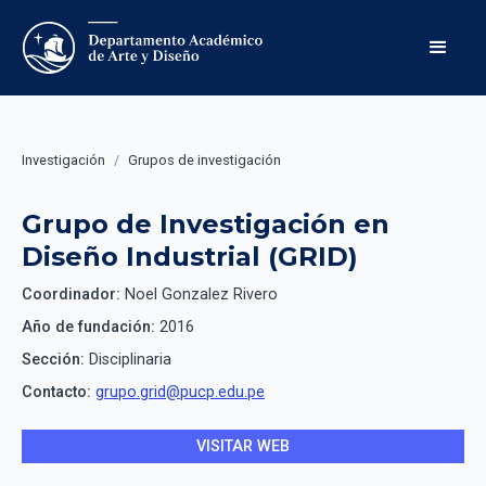
Investigación
/
Grupos de investigación
Grupo de Investigación en
Diseño Industrial (GRID)
Coordinador:
Noel Gonzalez Rivero
Año de fundación:
2016
Sección:
Disciplinaria
Contacto:
grupo.grid@pucp.edu.pe
VISITAR WEB