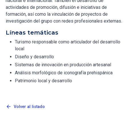
nacional e internacional. También el desarrollo de
actividades de promoción, difusión e iniciativas de
formación, así como la vinculación de proyectos de
investigación del grupo con redes profesionales externas.
Líneas temáticas
Turismo responsable como articulador del desarrollo
local
Diseño y desarrollo
Sistemas de innovación en producción artesanal
Análisis morfológico de iconografía prehispánica
Patrimonio local y desarrollo
arrow_back
Volver al listado